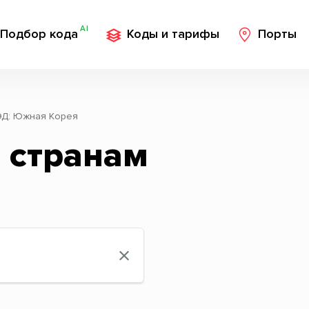
AI
Подбор кода
Коды и тарифы
Порты
ЭД: Южная Корея
 странам