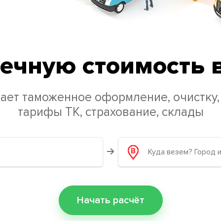
ечную стоимость 
ает таможенное оформление, очистку,
тарифы ТК, страхование, склады
Начать расчёт