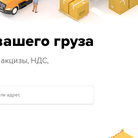
вашего груза
 акцизы, НДС,