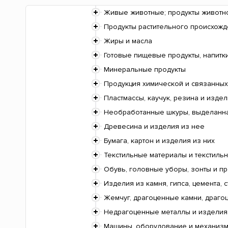
Живые животные; продукты животн
Продукты растительного происхож
Жиры и масла
Готовые пищевые продукты, напитки
Минеральные продукты
Продукция химической и связанных
Пластмассы, каучук, резина и издел
Необработанные шкуры, выделанная
Древесина и изделия из нее
Бумага, картон и изделия из них
Текстильные материалы и текстиль
Обувь, головные уборы, зонты и п
Изделия из камня, гипса, цемента, с
Жемчуг, драгоценные камни, драгоц
Недрагоценные металлы и изделия
Машины, оборудование и механизмы;