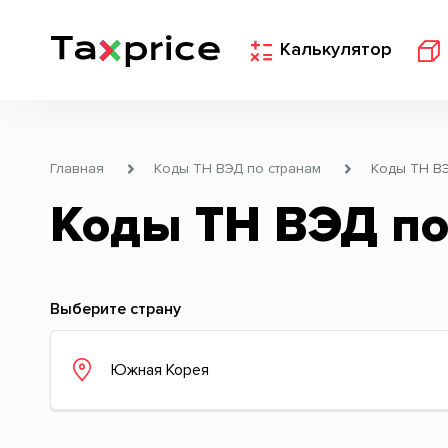
Калькулятор
Главная
Коды ТН ВЭД по странам
Коды ТН В
Коды ТН ВЭД по
Выберите страну