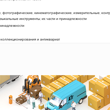
е, фотографические, кинематографические, измерительные, конт
узыкальные инструменты; их части и принадлежности
принадлежности
 коллекционирования и антиквариат