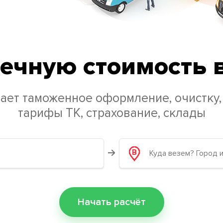
ечную стоимость 
ает таможенное оформление, очистку,
тарифы ТК, страхование, склады
Начать расчёт