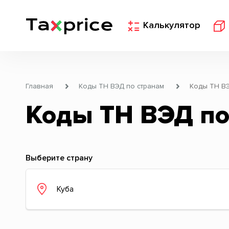
Калькулятор
Главная
Коды ТН ВЭД по странам
Коды ТН ВЭ
Коды ТН ВЭД по
Выберите страну