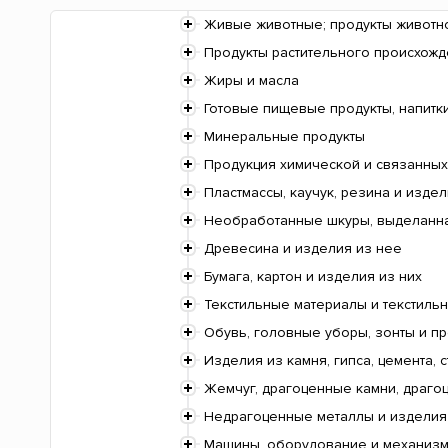
Живые животные; продукты животн
Продукты растительного происхож
Жиры и масла
Готовые пищевые продукты, напитки
Минеральные продукты
Продукция химической и связанных
Пластмассы, каучук, резина и издел
Необработанные шкуры, выделанная
Древесина и изделия из нее
Бумага, картон и изделия из них
Текстильные материалы и текстиль
Обувь, головные уборы, зонты и п
Изделия из камня, гипса, цемента, с
Жемчуг, драгоценные камни, драгоц
Недрагоценные металлы и изделия
Машины, оборудование и механизмы;