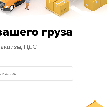
вашего груза
 акцизы, НДС,