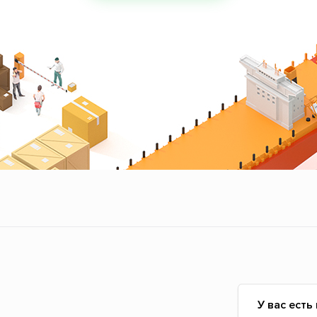
У вас есть