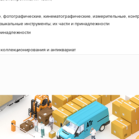
е, фотографические, кинематографические, измерительные, конт
узыкальные инструменты; их части и принадлежности
принадлежности
 коллекционирования и антиквариат