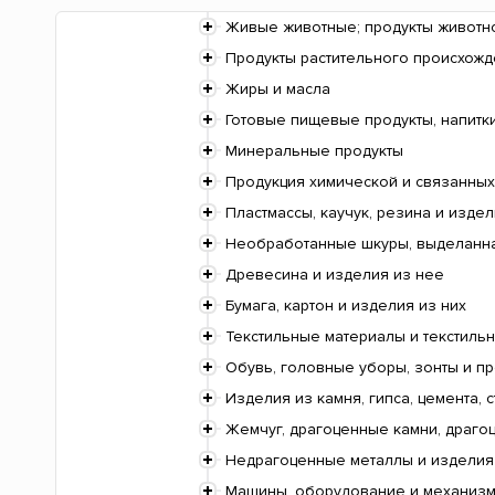
Живые животные; продукты животн
Продукты растительного происхож
Жиры и масла
Готовые пищевые продукты, напитки
Минеральные продукты
Продукция химической и связанных
Пластмассы, каучук, резина и издел
Необработанные шкуры, выделанная
Древесина и изделия из нее
Бумага, картон и изделия из них
Текстильные материалы и текстиль
Обувь, головные уборы, зонты и п
Изделия из камня, гипса, цемента, с
Жемчуг, драгоценные камни, драгоц
Недрагоценные металлы и изделия
Машины, оборудование и механизмы;