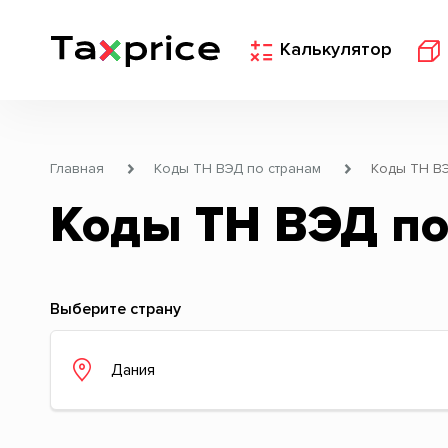
Калькулятор
Главная
Коды ТН ВЭД по странам
Коды ТН ВЭ
Коды ТН ВЭД по
Выберите страну