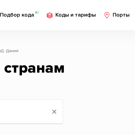
AI
Подбор кода
Коды и тарифы
Порты
Д: Дания
 странам