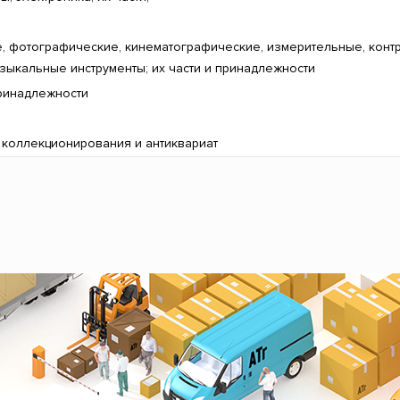
е, фотографические, кинематографические, измерительные, конт
узыкальные инструменты; их части и принадлежности
принадлежности
 коллекционирования и антиквариат