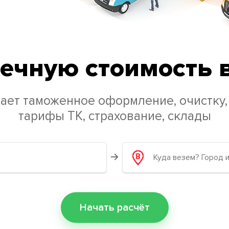
ечную стоимость 
ает таможенное оформление, очистку,
тарифы ТК, страхование, склады
Начать расчёт