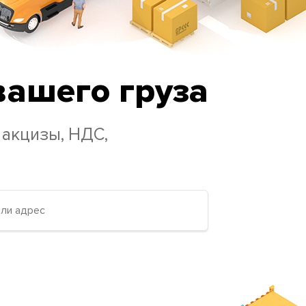
вашего груза
 акцизы, НДС,