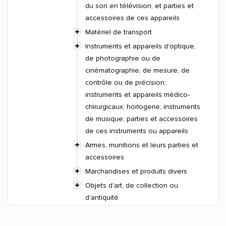
du son en télévision, et parties et
accessoires de ces appareils
Matériel de transport
Instruments et appareils d'optique,
de photographie ou de
cinématographie, de mesure, de
contrôle ou de précision;
instruments et appareils médico-
chirurgicaux; horlogerie; instruments
de musique; parties et accessoires
de ces instruments ou appareils
Armes, munitions et leurs parties et
accessoires
Marchandises et produits divers
Objets d'art, de collection ou
d'antiquité