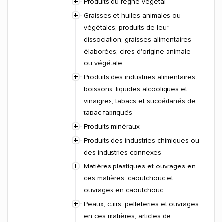
Produits du règne végétal
Graisses et huiles animales ou
végétales; produits de leur
dissociation; graisses alimentaires
élaborées; cires d'origine animale
ou végétale
Produits des industries alimentaires;
boissons, liquides alcooliques et
vinaigres; tabacs et succédanés de
tabac fabriqués
Produits minéraux
Produits des industries chimiques ou
des industries connexes
Matières plastiques et ouvrages en
ces matières; caoutchouc et
ouvrages en caoutchouc
Peaux, cuirs, pelleteries et ouvrages
en ces matières; articles de