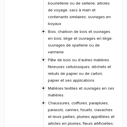
bourrellerie ou de sellerie; articles
de voyage, sacs à main et
contenants similaires; ouvrages en
boyaux
Bois, charbon de bois et ouvrages
en bois; liège et ouvrages en liège;
ouvrages de sparterie ou de
vannerie
Pâte de bois ou d'autres matières
fibreuses cellulosiques; déchets et
rebuts de papier ou de carton;
papier et ses applications
Matières textiles et ouvrages en ces
matières
Chaussures, coiffures, parapluies,
parasols, cannes, fouets, cravaches
et leurs parties; plumes apprêtées et
articles en plumes; fleurs artificielles;