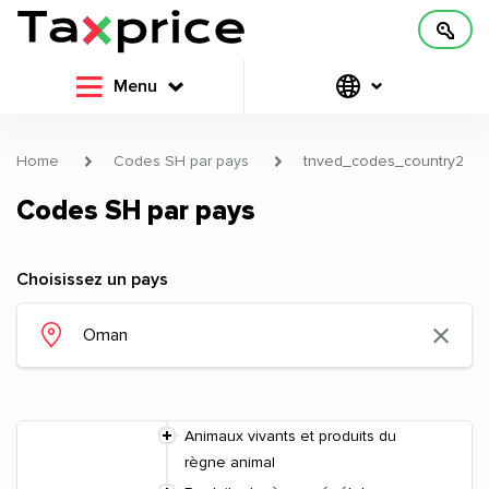
Menu
Home
Codes SH par pays
tnved_codes_country2
Codes SH par pays
Choisissez un pays
Animaux vivants et produits du
règne animal