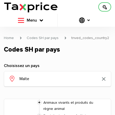
Menu
Home
Codes SH par pays
tnved_codes_country2
Codes SH par pays
Choisissez un pays
Animaux vivants et produits du
règne animal