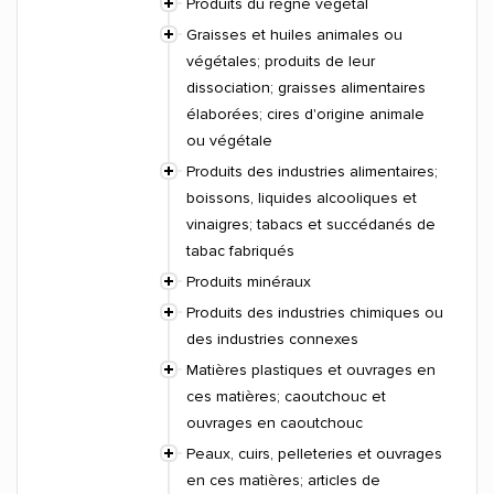
Produits du règne végétal
Graisses et huiles animales ou
végétales; produits de leur
dissociation; graisses alimentaires
élaborées; cires d'origine animale
ou végétale
Produits des industries alimentaires;
boissons, liquides alcooliques et
vinaigres; tabacs et succédanés de
tabac fabriqués
Produits minéraux
Produits des industries chimiques ou
des industries connexes
Matières plastiques et ouvrages en
ces matières; caoutchouc et
ouvrages en caoutchouc
Peaux, cuirs, pelleteries et ouvrages
en ces matières; articles de