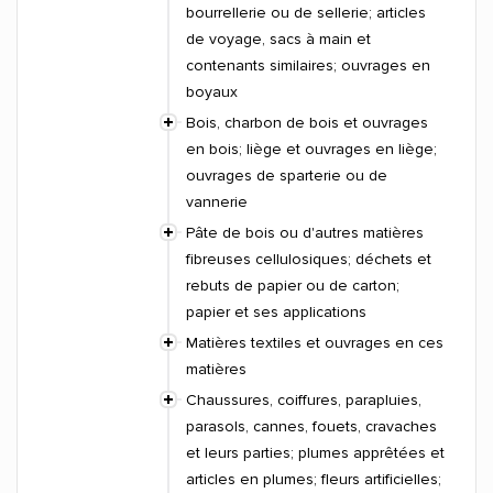
bourrellerie ou de sellerie; articles
de voyage, sacs à main et
contenants similaires; ouvrages en
boyaux
Bois, charbon de bois et ouvrages
en bois; liège et ouvrages en liège;
ouvrages de sparterie ou de
vannerie
Pâte de bois ou d'autres matières
fibreuses cellulosiques; déchets et
rebuts de papier ou de carton;
papier et ses applications
Matières textiles et ouvrages en ces
matières
Chaussures, coiffures, parapluies,
parasols, cannes, fouets, cravaches
et leurs parties; plumes apprêtées et
articles en plumes; fleurs artificielles;