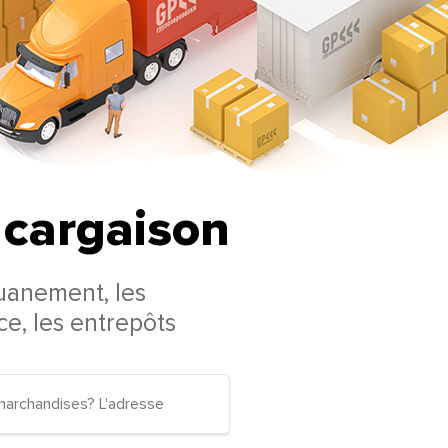
e cargaison
uanement, les
nce, les entrepôts