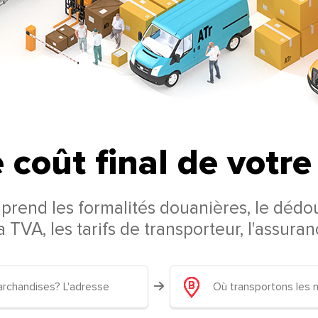
 coût final de votr
mprend les formalités douanières, le dédo
la TVA, les tarifs de transporteur, l'assura