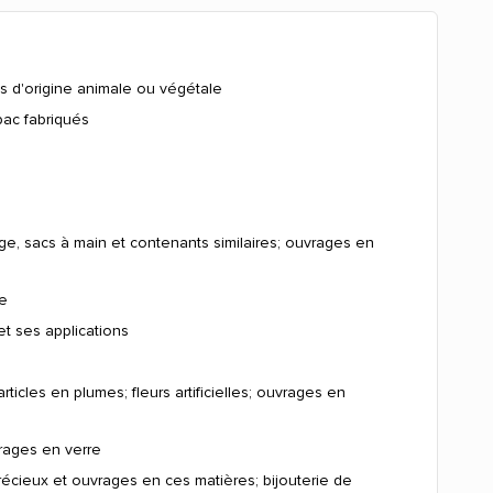
es d'origine animale ou végétale
bac fabriqués
yage, sacs à main et contenants similaires; ouvrages en
ie
et ses applications
ticles en plumes; fleurs artificielles; ouvrages en
vrages en verre
récieux et ouvrages en ces matières; bijouterie de