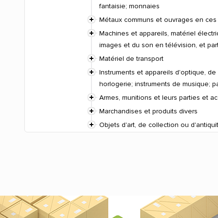
fantaisie; monnaies
Métaux communs et ouvrages en ces
Machines et appareils, matériel électr
images et du son en télévision, et par
Matériel de transport
Instruments et appareils d'optique, d
horlogerie; instruments de musique; p
Armes, munitions et leurs parties et a
Marchandises et produits divers
Objets d'art, de collection ou d'antiqui