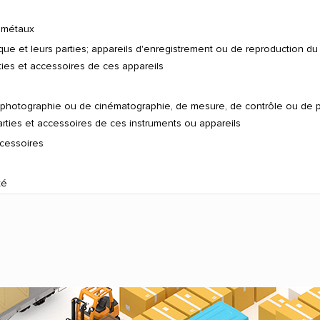
 métaux
ique et leurs parties; appareils d'enregistrement ou de reproduction d
ties et accessoires de ces appareils
e photographie ou de cinématographie, de mesure, de contrôle ou de pr
arties et accessoires de ces instruments ou appareils
ccessoires
té