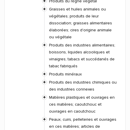
Produits du règne végétal
Graisses et huiles animales ou
végétales; produits de leur
dissociation; graisses alimentaires
élaborées; cires d'origine animale
ou végétale
Produits des industries alimentaires;
boissons, liquides alcooliques et
vinaigres; tabacs et succédanés de
tabac fabriqués
Produits minéraux
Produits des industries chimiques ou
des industries connexes
Matières plastiques et ouvrages en
ces matières; caoutchouc et
ouvrages en caoutchouc
Peaux, cuirs, pelleteries et ouvrages
en ces matières; articles de