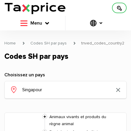
Menu
Home
Codes SH par pays
tnved_codes_country2
Codes SH par pays
Choisissez un pays
Animaux vivants et produits du
règne animal