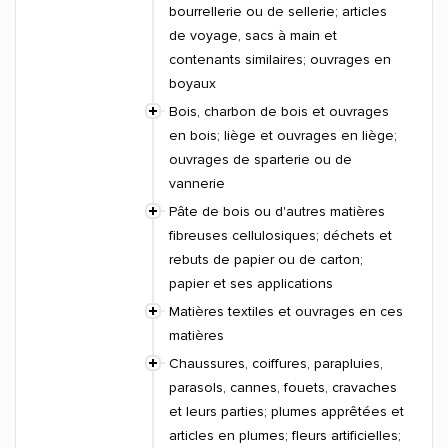
bourrellerie ou de sellerie; articles
de voyage, sacs à main et
contenants similaires; ouvrages en
boyaux
Bois, charbon de bois et ouvrages
en bois; liège et ouvrages en liège;
ouvrages de sparterie ou de
vannerie
Pâte de bois ou d'autres matières
fibreuses cellulosiques; déchets et
rebuts de papier ou de carton;
papier et ses applications
Matières textiles et ouvrages en ces
matières
Chaussures, coiffures, parapluies,
parasols, cannes, fouets, cravaches
et leurs parties; plumes apprêtées et
articles en plumes; fleurs artificielles;