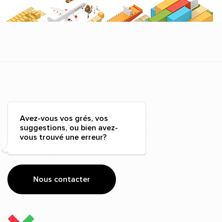
Avez-vous vos grés, vos
suggestions, ou bien avez-
vous trouvé une erreur?
Nous contacter