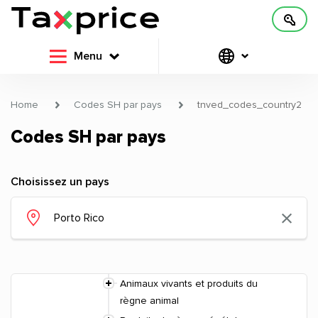
Menu
Home
Codes SH par pays
tnved_codes_country2
Codes SH par pays
Choisissez un pays
Animaux vivants et produits du
règne animal