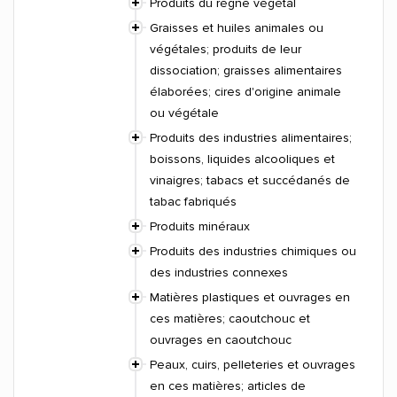
Produits du règne végétal
Graisses et huiles animales ou
végétales; produits de leur
dissociation; graisses alimentaires
élaborées; cires d'origine animale
ou végétale
Produits des industries alimentaires;
boissons, liquides alcooliques et
vinaigres; tabacs et succédanés de
tabac fabriqués
Produits minéraux
Produits des industries chimiques ou
des industries connexes
Matières plastiques et ouvrages en
ces matières; caoutchouc et
ouvrages en caoutchouc
Peaux, cuirs, pelleteries et ouvrages
en ces matières; articles de