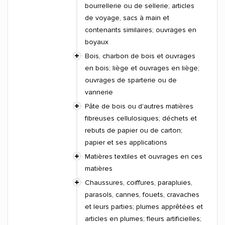
bourrellerie ou de sellerie; articles
de voyage, sacs à main et
contenants similaires; ouvrages en
boyaux
Bois, charbon de bois et ouvrages
en bois; liège et ouvrages en liège;
ouvrages de sparterie ou de
vannerie
Pâte de bois ou d'autres matières
fibreuses cellulosiques; déchets et
rebuts de papier ou de carton;
papier et ses applications
Matières textiles et ouvrages en ces
matières
Chaussures, coiffures, parapluies,
parasols, cannes, fouets, cravaches
et leurs parties; plumes apprêtées et
articles en plumes; fleurs artificielles;