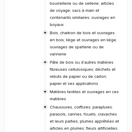
bourrellerie ou de sellerie; articles
de voyage, sacs à main et
contenants similaires; ouvrages en
boyaux
Bois, charbon de bois et ouvrages
en bois; liège et ouvrages en liège;
ouvrages de sparterie ou de
vannerie
Pâte de bois ou d'autres matières
fibreuses cellulosiques; déchets et
rebuts de papier ou de carton;
papier et ses applications
Matières textiles et ouvrages en ces
matières
Chaussures, coiffures, parapluies,
parasols, cannes, fouets, cravaches
et leurs parties; plumes apprêtées et
articles en plumes; fleurs artificielles;