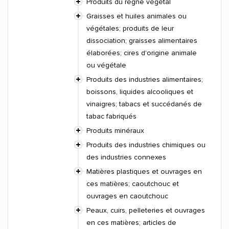
Produits du règne végétal
Graisses et huiles animales ou
végétales; produits de leur
dissociation; graisses alimentaires
élaborées; cires d'origine animale
ou végétale
Produits des industries alimentaires;
boissons, liquides alcooliques et
vinaigres; tabacs et succédanés de
tabac fabriqués
Produits minéraux
Produits des industries chimiques ou
des industries connexes
Matières plastiques et ouvrages en
ces matières; caoutchouc et
ouvrages en caoutchouc
Peaux, cuirs, pelleteries et ouvrages
en ces matières; articles de