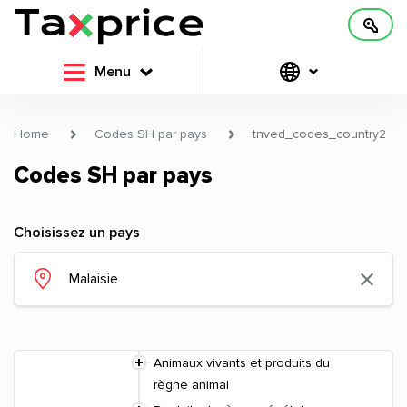
Menu
Home
Codes SH par pays
tnved_codes_country2
Codes SH par pays
Choisissez un pays
Animaux vivants et produits du
règne animal