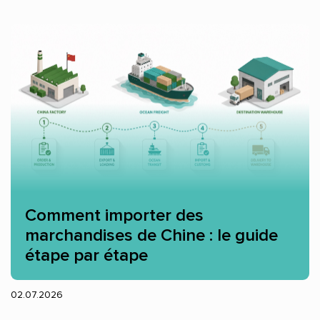
Comment importer des
marchandises de Chine : le guide
étape par étape
02.07.2026