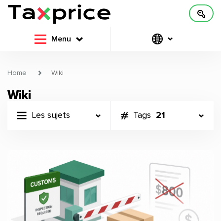
Menu
Home
Wiki
Wiki
Les sujets
Tags
21