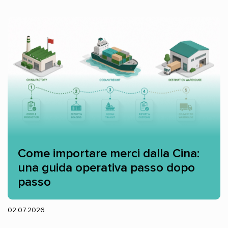
Come importare merci dalla Cina:
una guida operativa passo dopo
passo
02.07.2026