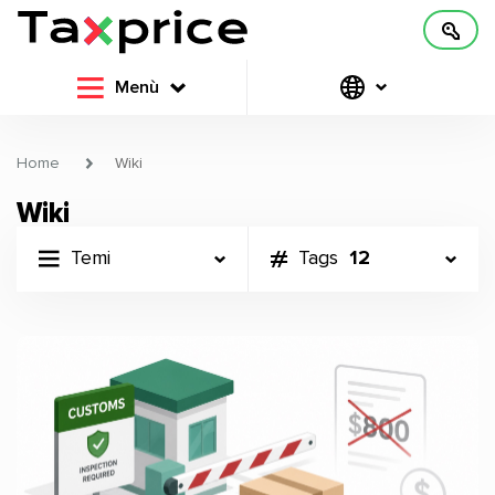
Menù
Home
Wiki
Wiki
Temi
Tags
12