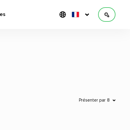
les
Présenter par
8