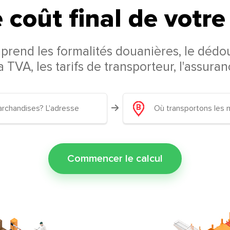
 coût final de votr
mprend les formalités douanières, le dédo
la TVA, les tarifs de transporteur, l'assura
Commencer le calcul