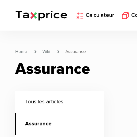
Calculateur
C
Home
Wiki
Assurance
Assurance
Tous les articles
Assurance