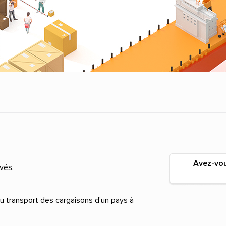
Avez-vou
vés.
 du transport des cargaisons d'un pays à