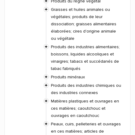
Produits du règne végétal
Graisses et huiles animales ou
végétales; produits de leur
dissociation; graisses alimentaires
élaborées; cires d'origine animale
ou végétale
Produits des industries alimentaires;
boissons, liquides alcooliques et
vinaigres; tabacs et succédanés de
tabac fabriqués
Produits minéraux
Produits des industries chimiques ou
des industries connexes
Matières plastiques et ouvrages en
ces matières; caoutchouc et
ouvrages en caoutchouc
Peaux, cuirs, pelleteries et ouvrages
en ces matières; articles de