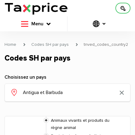
Menu
Home
Codes SH par pays
tnved_codes_country2
Codes SH par pays
Choisissez un pays
Animaux vivants et produits du
règne animal