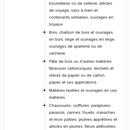
bourrellerie ou de sellerie; articles
de voyage, sacs à main et
contenants similaires; ouvrages en
boyaux
Bois, charbon de bois et ouvrages
en bois; liège et ouvrages en liège;
ouvrages de sparterie ou de
vannerie
Pâte de bois ou d'autres matières
fibreuses cellulosiques; déchets et
rebuts de papier ou de carton;
papier et ses applications
Matières textiles et ouvrages en ces
matières
Chaussures, coiffures, parapluies,
parasols, cannes, fouets, cravaches
et leurs parties; plumes apprêtées et
articles en plumes; fleurs artificielles;