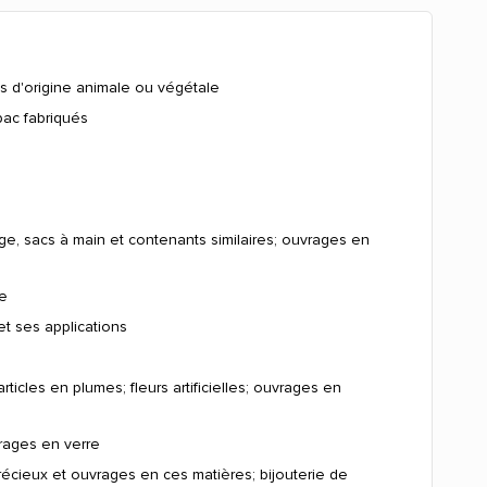
es d'origine animale ou végétale
bac fabriqués
yage, sacs à main et contenants similaires; ouvrages en
ie
et ses applications
ticles en plumes; fleurs artificielles; ouvrages en
vrages en verre
récieux et ouvrages en ces matières; bijouterie de