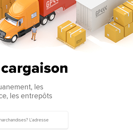
e cargaison
uanement, les
nce, les entrepôts