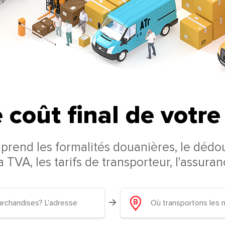
 coût final de votr
mprend les formalités douanières, le dédo
la TVA, les tarifs de transporteur, l'assura