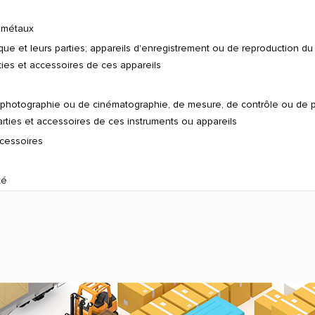
 métaux
ique et leurs parties; appareils d'enregistrement ou de reproduction d
ties et accessoires de ces appareils
e photographie ou de cinématographie, de mesure, de contrôle ou de pr
arties et accessoires de ces instruments ou appareils
ccessoires
té