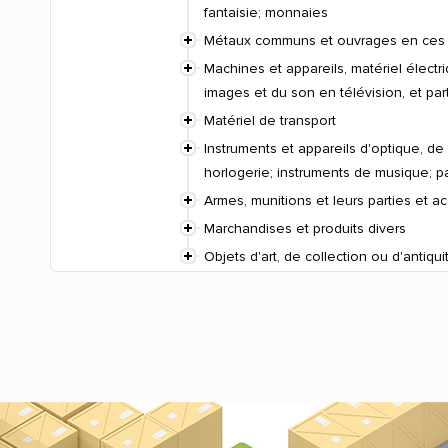
fantaisie; monnaies
Métaux communs et ouvrages en ces
Machines et appareils, matériel électr
images et du son en télévision, et par
Matériel de transport
Instruments et appareils d'optique, d
horlogerie; instruments de musique; p
Armes, munitions et leurs parties et a
Marchandises et produits divers
Objets d'art, de collection ou d'antiqui