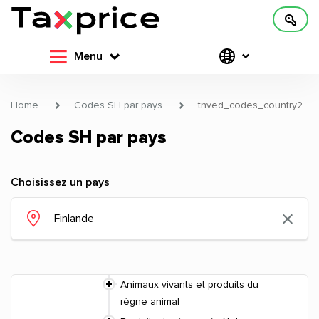
Menu
Home
Codes SH par pays
tnved_codes_country2
Codes SH par pays
Choisissez un pays
Animaux vivants et produits du
règne animal