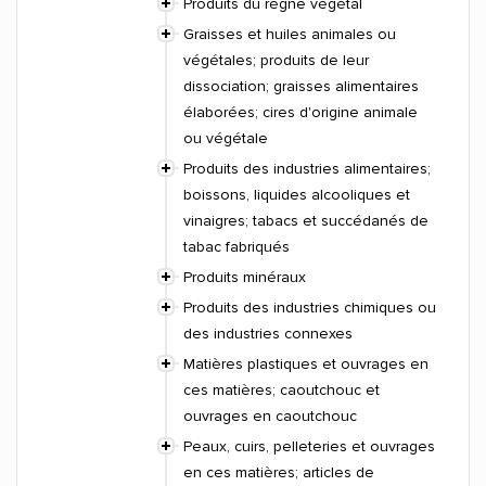
Produits du règne végétal
Graisses et huiles animales ou
végétales; produits de leur
dissociation; graisses alimentaires
élaborées; cires d'origine animale
ou végétale
Produits des industries alimentaires;
boissons, liquides alcooliques et
vinaigres; tabacs et succédanés de
tabac fabriqués
Produits minéraux
Produits des industries chimiques ou
des industries connexes
Matières plastiques et ouvrages en
ces matières; caoutchouc et
ouvrages en caoutchouc
Peaux, cuirs, pelleteries et ouvrages
en ces matières; articles de