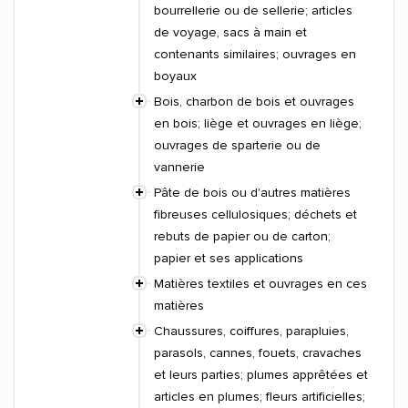
bourrellerie ou de sellerie; articles
de voyage, sacs à main et
contenants similaires; ouvrages en
boyaux
Bois, charbon de bois et ouvrages
en bois; liège et ouvrages en liège;
ouvrages de sparterie ou de
vannerie
Pâte de bois ou d'autres matières
fibreuses cellulosiques; déchets et
rebuts de papier ou de carton;
papier et ses applications
Matières textiles et ouvrages en ces
matières
Chaussures, coiffures, parapluies,
parasols, cannes, fouets, cravaches
et leurs parties; plumes apprêtées et
articles en plumes; fleurs artificielles;