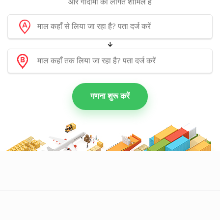
और गोदामों की लागत शामिल हैं
गणना शुरू करें