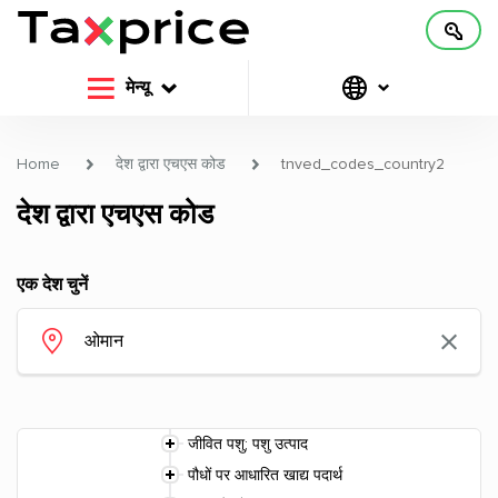
मेन्यू
Home
देश द्वारा एचएस कोड
tnved_codes_country2
देश द्वारा एचएस कोड
एक देश चुनें
जीवित पशु; पशु उत्पाद
पौधों पर आधारित खाद्य पदार्थ