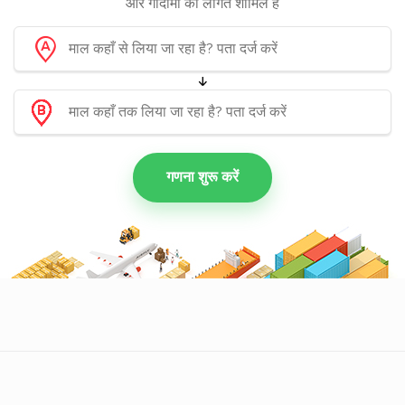
और गोदामों की लागत शामिल हैं
गणना शुरू करें