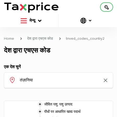
मेन्यू
Home
देश द्वारा एचएस कोड
tnved_codes_country2
देश द्वारा एचएस कोड
एक देश चुनें
जीवित पशु; पशु उत्पाद
पौधों पर आधारित खाद्य पदार्थ