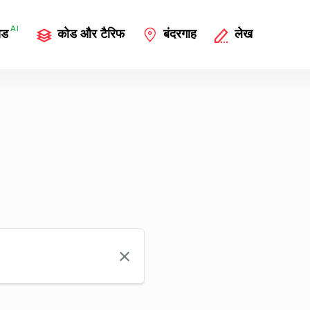
AI
ोड
कोड और टैरिफ
बंदरगाह
लेख