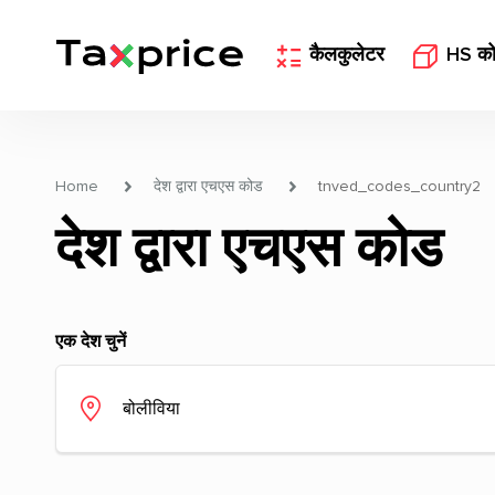
कैलकुलेटर
HS क
Home
देश द्वारा एचएस कोड
tnved_codes_country2
देश द्वारा एचएस कोड
एक देश चुनें