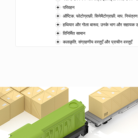
परिवहन
ऑप्टिक, फोटोग्राफ़ी, सिनेमैटोग्राफ़ी, माप, नियं
हथियार और गोला बारूद; उनके भाग और सहायक
विनिर्मित सामान
कलाकृति, संग्रहणीय वस्तुएँ और प्राचीन वस्तुएँ