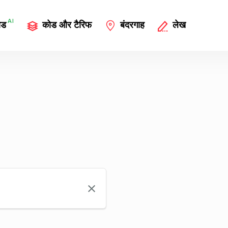
AI
ोड
कोड और टैरिफ
बंदरगाह
लेख