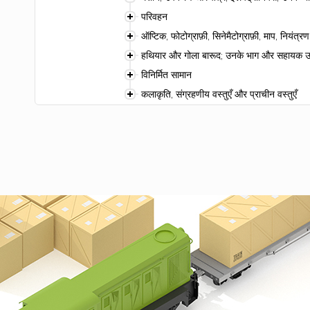
परिवहन
ऑप्टिक, फोटोग्राफ़ी, सिनेमैटोग्राफ़ी, माप, नियं
हथियार और गोला बारूद; उनके भाग और सहायक
विनिर्मित सामान
कलाकृति, संग्रहणीय वस्तुएँ और प्राचीन वस्तुएँ