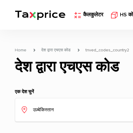
कैलकुलेटर
HS क
Home
देश द्वारा एचएस कोड
tnved_codes_country2
देश द्वारा एचएस कोड
एक देश चुनें