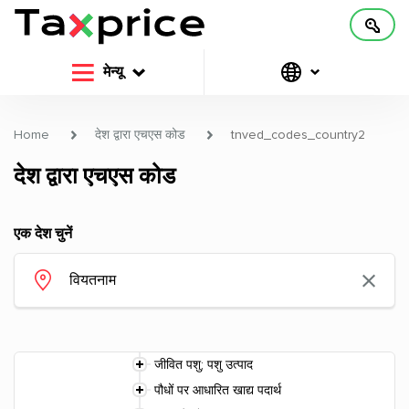
मेन्यू
Home
देश द्वारा एचएस कोड
tnved_codes_country2
देश द्वारा एचएस कोड
एक देश चुनें
जीवित पशु; पशु उत्पाद
पौधों पर आधारित खाद्य पदार्थ