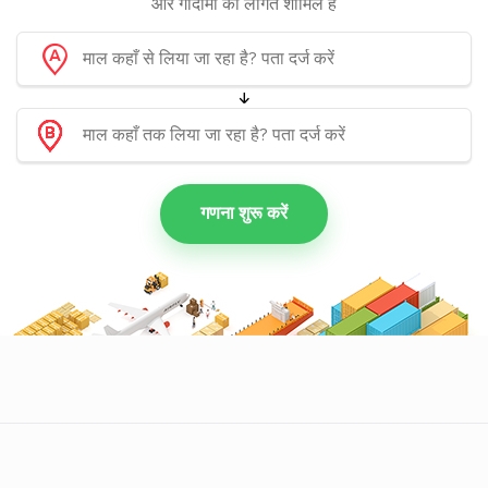
और गोदामों की लागत शामिल हैं
गणना शुरू करें