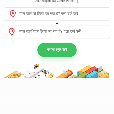
और गोदामों की लागत शामिल हैं
गणना शुरू करें