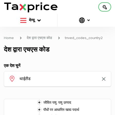
मेन्यू
Home
देश द्वारा एचएस कोड
tnved_codes_country2
देश द्वारा एचएस कोड
एक देश चुनें
जीवित पशु; पशु उत्पाद
पौधों पर आधारित खाद्य पदार्थ