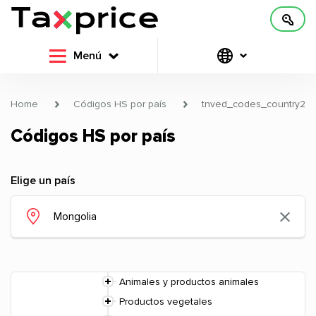
Menú
Home
Códigos HS por país
tnved_codes_country2
Códigos HS por país
Elige un país
Animales y productos animales
Productos vegetales