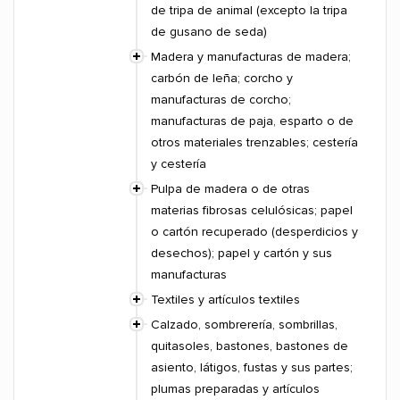
de tripa de animal (excepto la tripa
de gusano de seda)
Madera y manufacturas de madera;
carbón de leña; corcho y
manufacturas de corcho;
manufacturas de paja, esparto o de
otros materiales trenzables; cestería
y cestería
Pulpa de madera o de otras
materias fibrosas celulósicas; papel
o cartón recuperado (desperdicios y
desechos); papel y cartón y sus
manufacturas
Textiles y artículos textiles
Calzado, sombrerería, sombrillas,
quitasoles, bastones, bastones de
asiento, látigos, fustas y sus partes;
plumas preparadas y artículos