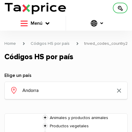
Menú
Home
Códigos HS por país
tnved_codes_country2
Códigos HS por país
Elige un país
Animales y productos animales
Productos vegetales