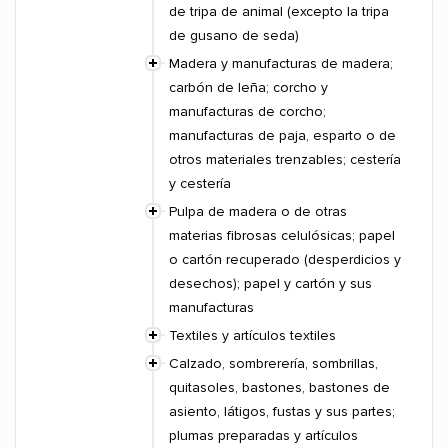
de tripa de animal (excepto la tripa
de gusano de seda)
Madera y manufacturas de madera;
carbón de leña; corcho y
manufacturas de corcho;
manufacturas de paja, esparto o de
otros materiales trenzables; cestería
y cestería
Pulpa de madera o de otras
materias fibrosas celulósicas; papel
o cartón recuperado (desperdicios y
desechos); papel y cartón y sus
manufacturas
Textiles y artículos textiles
Calzado, sombrerería, sombrillas,
quitasoles, bastones, bastones de
asiento, látigos, fustas y sus partes;
plumas preparadas y artículos