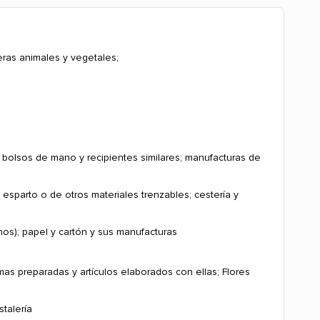
ras animales y vegetales;
je, bolsos de mano y recipientes similares; manufacturas de
sparto o de otros materiales trenzables; cestería y
os); papel y cartón y sus manufacturas
umas preparadas y artículos elaborados con ellas; Flores
stalería