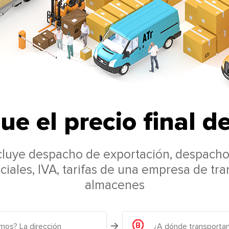
ue el precio final d
ncluye despacho de exportación, despach
iales, IVA, tarifas de una empresa de tra
almacenes