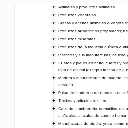
Animales y productos animales
Productos vegetales
Grasas y aceites animales o vegetale
Productos alimenticios preparados; be
Productos minerales
Productos de la industria química o af
Plásticos y sus manufacturas; caucho 
Cueros y pieles en bruto, cueros y pie
tripa de animal (excepto la tripa de g
Madera y manufacturas de madera; carb
cestería
Pulpa de madera o de otras materias f
Textiles y artículos textiles
Calzado, sombrerería, sombrillas, quit
artificiales; articulos de cabello huma
Manufacturas de piedra, yeso, cemento,