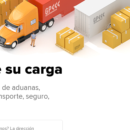
e su carga
o de aduanas,
nsporte, seguro,