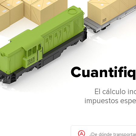
Cuantifiq
El cálculo i
impuestos espec