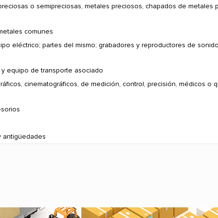
s preciosas o semipreciosas, metales preciosos, chapados de metales 
 metales comunes
ipo eléctrico; partes del mismo; grabadores y reproductores de soni
 y equipo de transporte asociado
ráficos, cinematográficos, de medición, control, precisión, médicos o qu
esorios
 y antigüedades