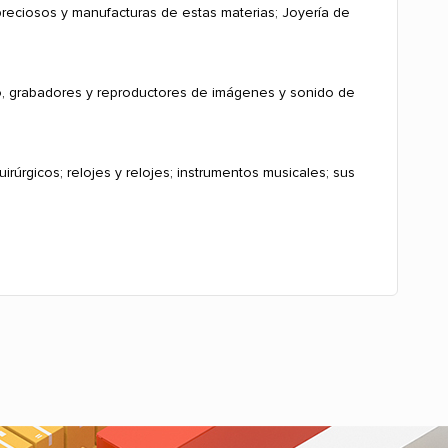
preciosos y manufacturas de estas materias; Joyería de
do, grabadores y reproductores de imágenes y sonido de
irúrgicos; relojes y relojes; instrumentos musicales; sus