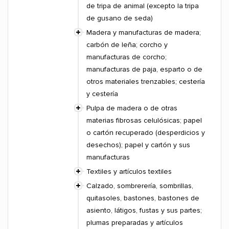
de tripa de animal (excepto la tripa
de gusano de seda)
Madera y manufacturas de madera;
carbón de leña; corcho y
manufacturas de corcho;
manufacturas de paja, esparto o de
otros materiales trenzables; cestería
y cestería
Pulpa de madera o de otras
materias fibrosas celulósicas; papel
o cartón recuperado (desperdicios y
desechos); papel y cartón y sus
manufacturas
Textiles y artículos textiles
Calzado, sombrerería, sombrillas,
quitasoles, bastones, bastones de
asiento, látigos, fustas y sus partes;
plumas preparadas y artículos