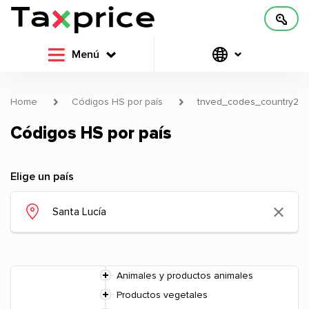
Menú
Home
Códigos HS por país
tnved_codes_country2
Códigos HS por país
Elige un país
Animales y productos animales
Productos vegetales