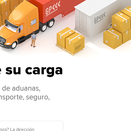
e su carga
o de aduanas,
nsporte, seguro,