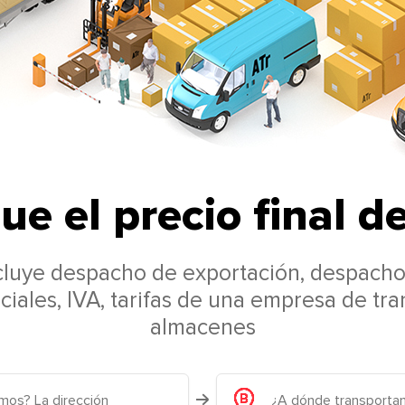
ue el precio final d
ncluye despacho de exportación, despach
iales, IVA, tarifas de una empresa de tra
almacenes