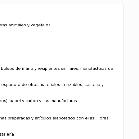
ras animales y vegetales;
je, bolsos de mano y recipientes similares; manufacturas de
sparto o de otros materiales trenzables; cestería y
os); papel y cartón y sus manufacturas
umas preparadas y artículos elaborados con ellas; Flores
stalería