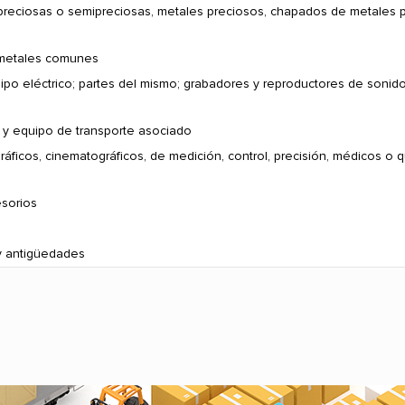
s preciosas o semipreciosas, metales preciosos, chapados de metales 
 metales comunes
ipo eléctrico; partes del mismo; grabadores y reproductores de soni
 y equipo de transporte asociado
ráficos, cinematográficos, de medición, control, precisión, médicos o qu
esorios
 y antigüedades