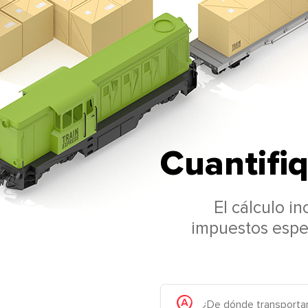
Cuantifiq
El cálculo i
impuestos espec