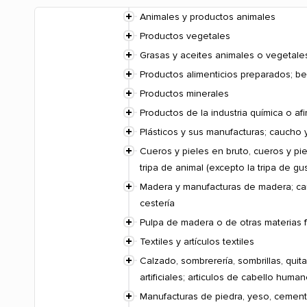
Animales y productos animales
Productos vegetales
Grasas y aceites animales o vegetale
Productos alimenticios preparados; be
Productos minerales
Productos de la industria química o af
Plásticos y sus manufacturas; caucho 
Cueros y pieles en bruto, cueros y pie
tripa de animal (excepto la tripa de g
Madera y manufacturas de madera; carb
cestería
Pulpa de madera o de otras materias f
Textiles y artículos textiles
Calzado, sombrerería, sombrillas, quit
artificiales; articulos de cabello huma
Manufacturas de piedra, yeso, cemento,