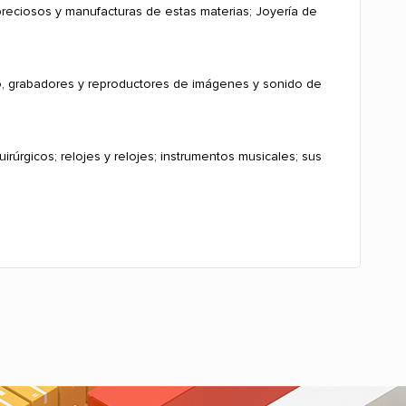
preciosos y manufacturas de estas materias; Joyería de
do, grabadores y reproductores de imágenes y sonido de
irúrgicos; relojes y relojes; instrumentos musicales; sus