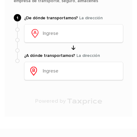
empresa de transporte, seguro, almacenes
1
¿De dónde transportamos?
La dirección
¿A dónde transportamos?
La dirección
Powered by