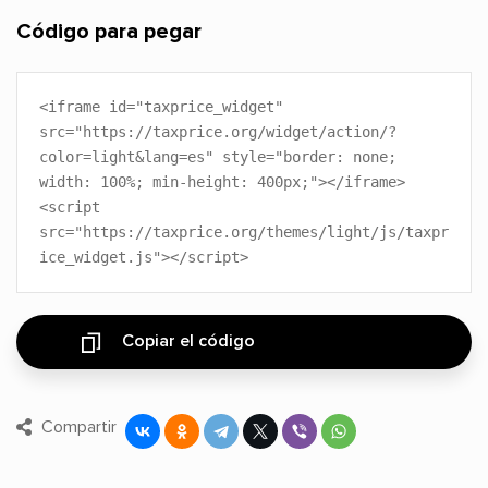
Código para pegar
<iframe id="taxprice_widget"
src="https://taxprice.org/widget/action/?
color=light&lang=es" style="border: none;
width: 100%; min-height: 400px;"></iframe>
<script
src="https://taxprice.org/themes/light/js/taxpr
ice_widget.js"></script>
Copiar el código
Compartir