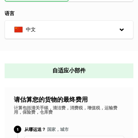
语言
中文
自适应小部件
请估算您的货物的最终费用
计算包括清关手续，清洁费，消费税，增值税，运输费
用，保险费，仓库费
1
从哪运送？
国家，城市