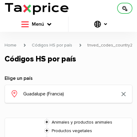
Menú
Home
Códigos HS por país
tnved_codes_country2
Códigos HS por país
Elige un país
Animales y productos animales
Productos vegetales