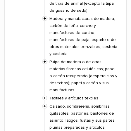
de tripa de animal (excepto la tripa
de gusano de seda)
Madera y manufacturas de madera;
carbón de leña; corcho y
manufacturas de corcho;
manufacturas de paja, esparto o de
otros materiales trenzables; cestería
y cestería
Pulpa de madera o de otras
materias fibrosas celulósicas; papel
o cartón recuperado (desperdicios y
desechos); papel y cartón y sus
manufacturas
Textiles y artículos textiles
Calzado, sombrerería, sombrillas,
quitasoles, bastones, bastones de
asiento, látigos, fustas y sus partes;
plumas preparadas y artículos