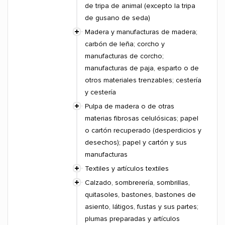
de tripa de animal (excepto la tripa
de gusano de seda)
Madera y manufacturas de madera;
carbón de leña; corcho y
manufacturas de corcho;
manufacturas de paja, esparto o de
otros materiales trenzables; cestería
y cestería
Pulpa de madera o de otras
materias fibrosas celulósicas; papel
o cartón recuperado (desperdicios y
desechos); papel y cartón y sus
manufacturas
Textiles y artículos textiles
Calzado, sombrerería, sombrillas,
quitasoles, bastones, bastones de
asiento, látigos, fustas y sus partes;
plumas preparadas y artículos