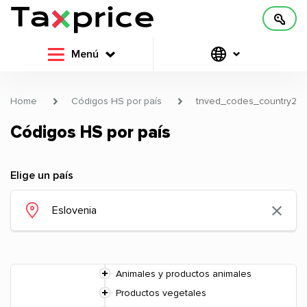
Menú
Home
Códigos HS por país
tnved_codes_country2
Códigos HS por país
Elige un país
Animales y productos animales
Productos vegetales