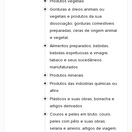
Produtos vegetais
Gorduras e óleos animais ou
vegetais e produtos da sua
dissociação; gorduras comestíveis
preparadas; ceras de origem animal
e vegetal;
Alimentos preparados; bebidas,
bebidas espirituosas e vinagre;
tabaco e seus sucedâneos
manufaturados
Produtos minerais
Produtos das indústrias químicas ou
afins
Plásticos e suas obras; borracha e
artigos derivados
Couros e peles em bruto, couro,
peles com pêlo e suas obras;
selaria e arreios; artigos de viagem,