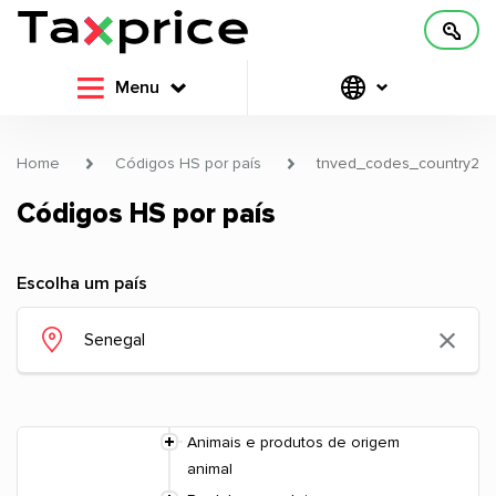
Menu
Home
Códigos HS por país
tnved_codes_country2
Códigos HS por país
Escolha um país
Animais e produtos de origem
animal