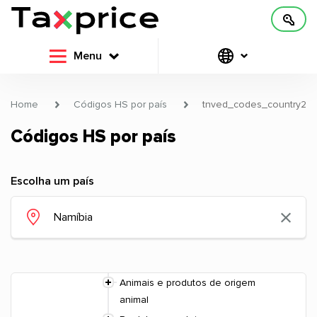
Menu
Home
Códigos HS por país
tnved_codes_country2
Códigos HS por país
Escolha um país
Animais e produtos de origem
animal