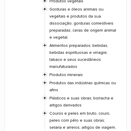
Produtos vegetais
Gorduras e óleos animais ou
vegetais e produtos da sua
dissociação; gorduras comestíveis
preparadas; ceras de origem animal
e vegetal;
Alimentos preparados; bebidas,
bebidas espirituosas e vinagre;
tabaco e seus sucedâneos
manufaturados
Produtos minerais
Produtos das indústrias químicas ou
afins
Plásticos e suas obras; borracha e
artigos derivados
Couros e peles em bruto, couro,
peles com pêlo e suas obras;
selaria e arreios; artigos de viagem,